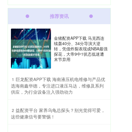
推荐资讯
金猪配资APP下载 马克西连
续轰40分、34分导演大逆
转，凭借炸裂表现成NBA最强
探花，大帝9中1状态低迷遭
末节弃用
​巨龙配资APP下载 海南液压机电维修与产品优
1
选海南鑫华德，专注进口液压马达，维修及系列
供应，为行业设备注入强劲动力
​益配资平台 家养乌龟总探头？别光觉得可爱，
2
这些健康信号要警惕！