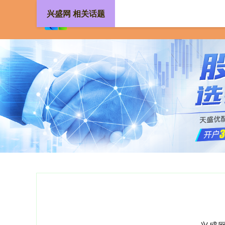
兴盛网 相关话题