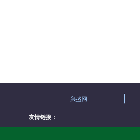
兴盛网
友情链接：