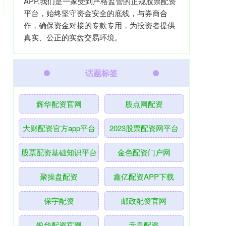
APP,我们是一家受到严格监管的正规股票配资
平台，始终坚守资金安全的底线，与券商合
作，确保资金对接的专款专用，为投资者提供
真实、公正的实盘交易环境。
话题标签
辉华配资官网
股点网配资
大财配资官方app平台
2023股票配资网平台
股票配资基础知识平台
金色配资门户网
聚操盘配资
鑫亿配资APP下载
保宇配资
邮政配资官网
银华配资官网
无息配资